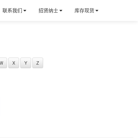
联系我们
招贤纳士
库存现货
W
X
Y
Z