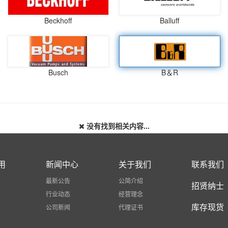
Beckhoff
Balluff
Busch
B＆R
没有找到相关内容...
用
新闻中心
关于我们
联系我们
最新公告
公简介绍
招贤纳士
行业动态
经营理念
库存现货
公司新闻
代理证书