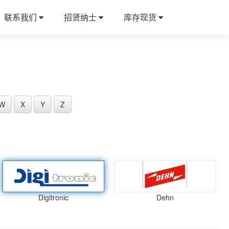
联系我们
招贤纳士
库存现货
W
X
Y
Z
Digitronic
Dehn