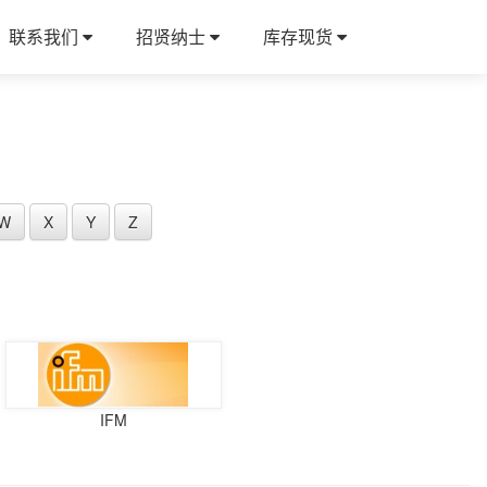
联系我们
招贤纳士
库存现货
W
X
Y
Z
IFM