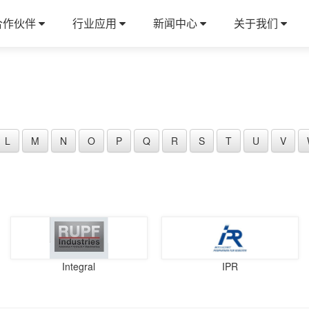
合作伙伴
行业应用
新闻中心
关于我们
L
M
N
O
P
Q
R
S
T
U
V
Integral
IPR