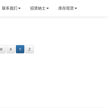
联系我们
招贤纳士
库存现货
W
X
Y
Z