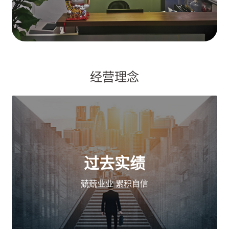
经营理念
过去实绩
兢兢业业 累积自信