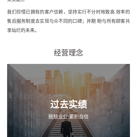
我们珍惜已拥有的客户信赖，坚持实行不分时地致高 效率的
售后服务制度去实现与众不同的口碑；并期 盼与所有顾客共
享灿烂的未来。
经营理念
过去实绩
兢兢业业 累积自信