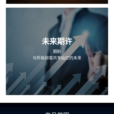
未来期许
期盼
与所有顾客共享灿烂的未来