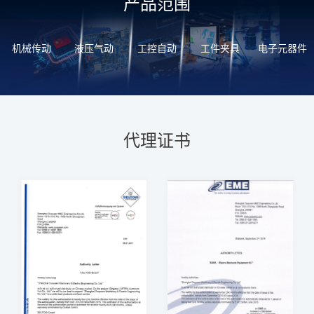
产品范围
机械传动
液压气动
工控自动
工件夹具
电子元器件
代理证书