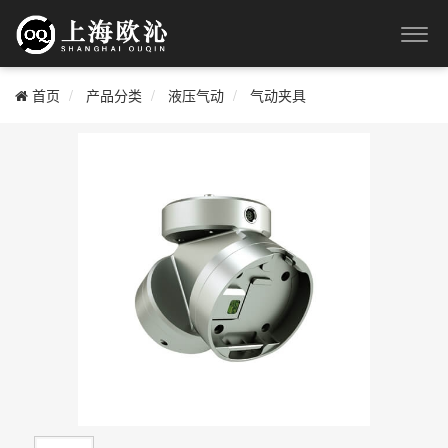
首页
产品分类
液压气动
气动夹具