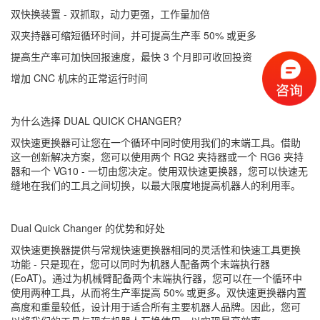
双快换装置 - 双抓取，动力更强，工作量加倍
双夹持器可缩短循环时间，并可提高生产率 50% 或更多
提高生产率可加快回报速度，最快 3 个月即可收回投资
增加 CNC 机床的正常运行时间
为什么选择 DUAL QUICK CHANGER？
双快速更换器可让您在一个循环中同时使用我们的末端工具。借助
这一创新解决方案，您可以使用两个 RG2 夹持器或一个 RG6 夹持
器和一个 VG10 - 一切由您决定。使用双快速更换器，您可以快速无
缝地在我们的工具之间切换，以最大限度地提高机器人的利用率。
Dual Quick Changer 的优势和好处
双快速更换器提供与常规快速更换器相同的灵活性和快速工具更换
功能 - 只是现在，您可以同时为机器人配备两个末端执行器
(EoAT)。通过为机械臂配备两个末端执行器，您可以在一个循环中
使用两种工具，从而将生产率提高 50% 或更多。双快速更换器内置
高度和重量较低，设计用于适合所有主要机器人品牌。因此，您可