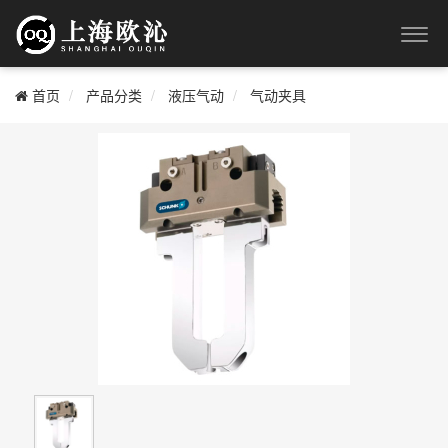
首页
产品分类
液压气动
气动夹具