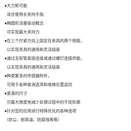
●大力矩可能
适合使用长夹持手指
●椭圆形活塞驱动概念
可实现最大夹持力
●在三个拧紧方向上固定在夹具的两个侧面，
以实现夹具的通用和灵活组装
●通过无软管直接连接或通过螺钉连接供能，
以实现夹具的通用和灵活组装
●种类繁多的传感器附件，
可用于各种查询选项和电梯位置监控
●紧凑的尺寸
可最大限度地减少处理过程中的干扰轮廓
●针对您的应用进行特殊优化的各种选项
（防尘、耐高温、防腐蚀等等）