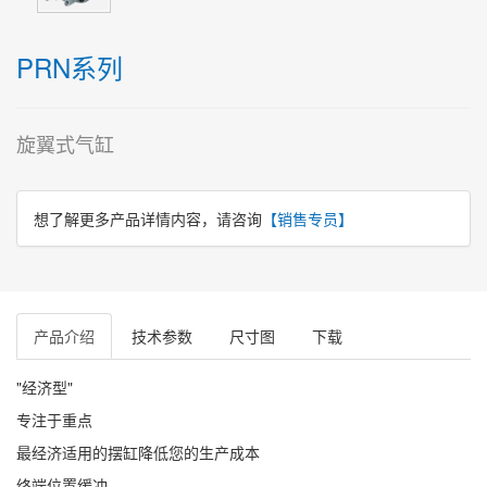
PRN系列
旋翼式气缸
想了解更多产品详情内容，请咨询
【销售专员】
产品介绍
技术参数
尺寸图
下载
"经济型"
专注于重点
最经济适用的摆缸降低您的生产成本
终端位置缓冲