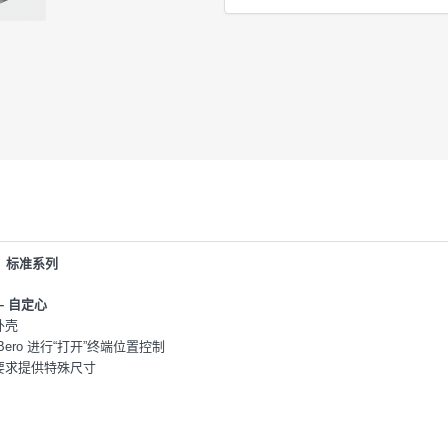
X：标准系列
– 自定心
外壳
 Bero 进行“打开”终端位置控制
据要求提供特殊尺寸