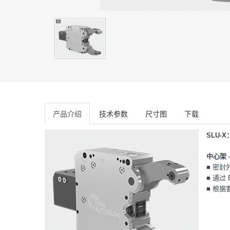
产品介绍
技术参数
尺寸图
下载
SLU-
中心架 
■ 密封
■ 通过
■ 根