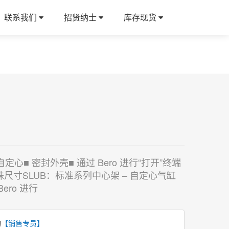
联系我们
招贤纳士
库存现货
自定心■ 密封外壳■ 通过 Bero 进行“打开”终端
尺寸SLUB：标准系列中心架 – 自定心气缸
ero 进行
询
【销售专员】