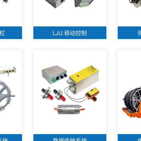
杠
LJU 移动控制
系统
数据传输系统