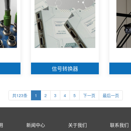
信号转换器
共123条
1
2
3
4
5
下一页
最后一页
用
新闻中心
关于我们
联系我们