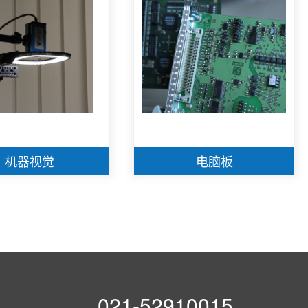
机器视觉
电脑板
021-52910015