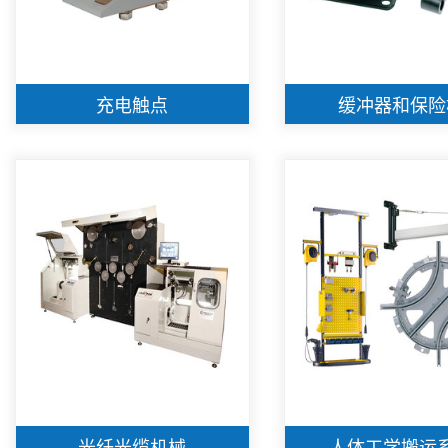
充电触点
缓冲器和保险
光纤光缆机械
人体工学搬运