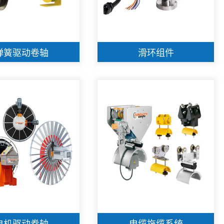
弹簧驱动卷轴
滑环组件
电机驱动卷轴
电缆拖缆系统