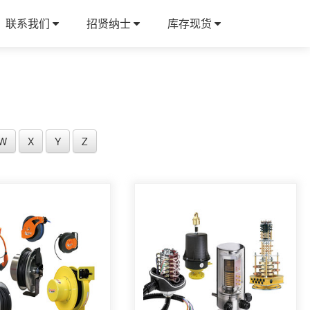
联系我们
招贤纳士
库存现货
W
X
Y
Z