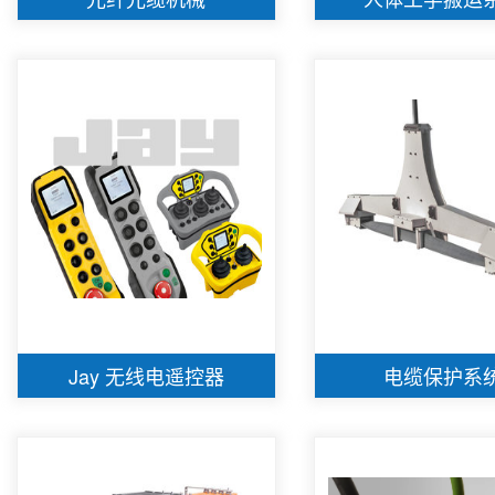
Jay 无线电遥控器
电缆保护系