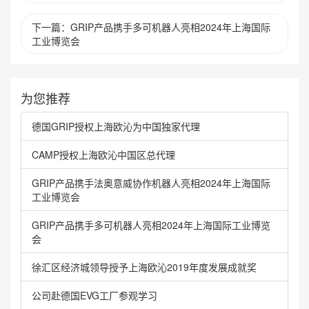
下一篇：GRIP产品携手多可机器人亮相2024年上海国际
工业博览会
为您推荐
德国GRIP授权上海欧沁为中国独家代理
CAMP授权上海欧沁中国区总代理
GRIP产品携手法奥意威协作机器人亮相2024年上海国际
工业博览会
GRIP产品携手多可机器人亮相2024年上海国际工业博览
会
徐汇区经济城领导授予上海欧沁2019年度发展成就奖
公司赴德国EVG工厂参观学习