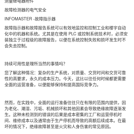
测量继电器附件
故障检测器的电气安全
INFOMASTER -故障指示器
故障指示器和故障报告系统可以有效地监控和控制工业和楼宇自动
化中的机器和系统。尤其是在使用 PLC 或控制系统技术时，必须安
装独立于过程级的故障报告，以便在系统控制失败和损坏发生时不
会失去控制。
持续可用性是理所当然的事情吗？
您了解这种情况：复杂的生产系统，对质量、交货时间和交货可靠
性的高要求，永久的成本压力。今天，这比以往任何时候都更需要
全面的运营准备，以便能够保持和提高国际竞争力。
然而，在实践中，全面的运行准备往往只在有限的范围内提供，因
为老化、潮湿、污垢、机械损坏和其他因素会导致绝缘故障逐渐发
生。这种未检测到的错误的后果是成本密集的工厂和运营停机时
间、维修成本以及通常由于生产停机而导致的高额后续成本。在最
坏的情况下，绝缘故障甚至是火灾和人身伤害的常见原因。