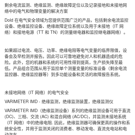
剩余电流监测、绝缘监测、绝缘故障定位以及记录接地和未接地网
络中的电气和物理变量的解决方案
Dold 在电气安全领域为您提供范围广泛的产品，包括剩余电流监控
设备、绝缘监控设备、绝缘故障定位系统以及用于未接地（IT 网
络）和接地电源（TT 和 TN）的测量继电器和监控继电器网络）。
如果超过电流、电压、功率、绝缘电阻等电气变量的临界限值，设
备会及早检测并报告。因此可以可靠地避免对人和机器造成的危
险。此外，您的机器和系统的可用性得到提高，生产损失降至最
低。产品组合范围从用于监控单个测量变量的标准设备（剩余电流
监控器、绝缘监控器等）到多功能设备和灵活的故障报告系统。
未接地网络（IT 网络）的电气安全
VARIMETER IMD - 绝缘监测，绝缘监测装置，绝缘监测仪
VARIMETER IMD（绝缘监测设备）系列的绝缘监测设备可用于直流
(DC)、三相、交流 (AC) 和混合网络 (AC/DC)，并监测未接地系统
（IT 网络）中的绝缘电阻. 因此，绝缘监测器可确保更高的操作和系
统安全性，并用于监测关闭的消费者、移动发电、直流充电站和电
动汽车。