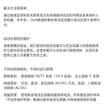
解决方法很简单：
通过绝缘监测和有关即将发生的关键操作状态的早期信息来保护人
和机器。多年来， Dold绝缘和剩余电流监测器已成功应用于各种行
业。
自动化预防性维护：
或者更确切地说，我们提供的监控设备可以在出现最小的绝缘故障
时立即向您发出警告。这意味着可以及时进行故障排除 - 在您的系
统停止或人员暴露于危险之前。
不同的网络架构，不同的运行原理：
网络架构：
接地网络 TN/TT 系统（TN-S 系统）
出土网络 IT 系统
网络类型：
交流、直流、混合网络 (AC/DC)
交流、直流、三相和混
合网络 (AC/DC)
测量原理：
使用剩余电流互感器测量故障电流。所有要监测的导体
（不包括保护导体）都通过剩余电流互感器
对地绝缘电阻的测量