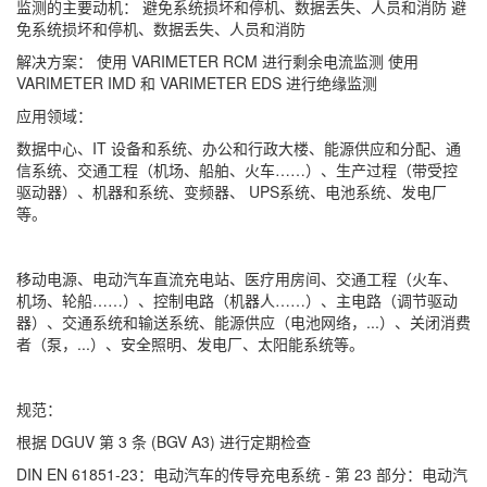
监测的主要动机：
避免系统损坏和停机、数据丢失、人员和消防
避
免系统损坏和停机、数据丢失、人员和消防
解决方案：
使用 VARIMETER RCM 进行剩余电流监测
使用
VARIMETER IMD 和 VARIMETER EDS 进行绝缘监测
应用领域：
数据中心、IT 设备和系统、办公和行政大楼、能源供应和分配、通
信系统、交通工程（机场、船舶、火车……）、生产过程（带受控
驱动器）、机器和系统、变频器、 UPS系统、电池系统、发电厂
等。
移动电源、电动汽车直流充电站、医疗用房间、交通工程（火车、
机场、轮船……）、控制电路（机器人……）、主电路（调节驱动
器）、交通系统和输送系统、能源供应（电池网络，...）、关闭消费
者（泵，...）、安全照明、发电厂、太阳能系统等。
规范：
根据 DGUV 第 3 条 (BGV A3) 进行定期检查
DIN EN 61851-23：电动汽车的传导充电系统 - 第 23 部分：电动汽