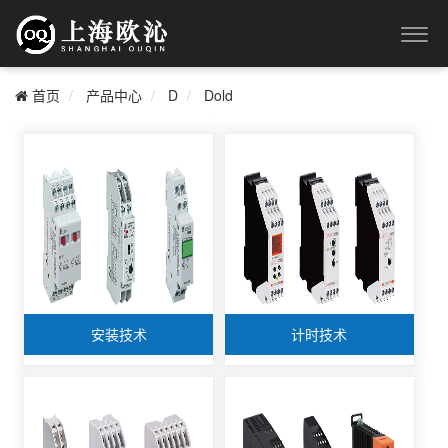
首页
产品中心
D
Dold
安装技术
计时技术