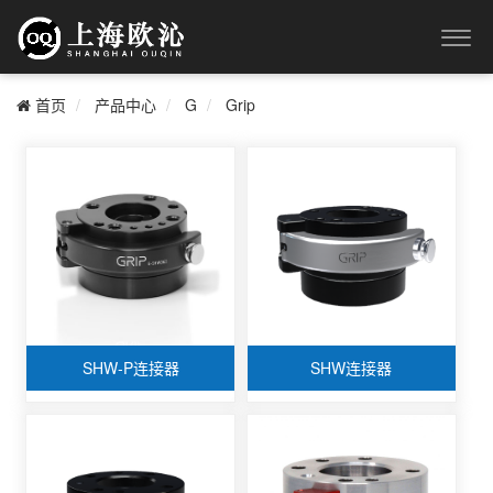
首页
产品中心
G
Grip
SHW-P连接器
SHW连接器