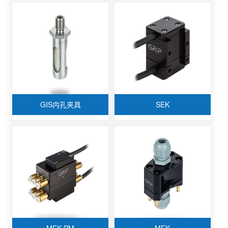
GIS内孔夹具
SEK